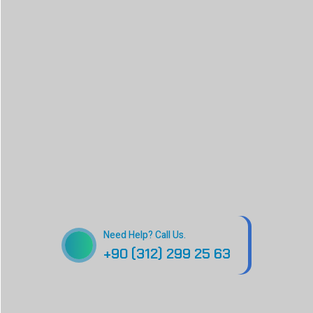
Need Help? Call Us.
+90 (312) 299 25 63