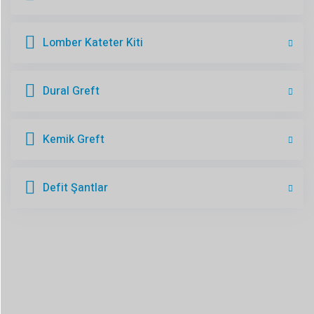
Lomber Kateter Kiti
Dural Greft
Kemik Greft
Defit Şantlar