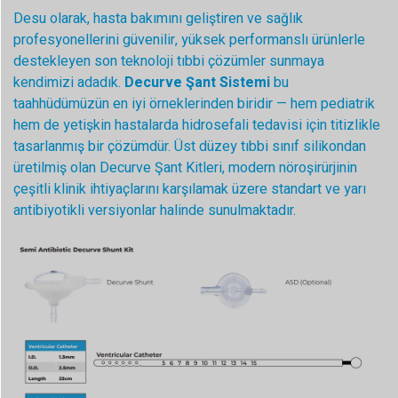
Desu olarak, hasta bakımını geliştiren ve sağlık
profesyonellerini güvenilir, yüksek performanslı ürünlerle
destekleyen son teknoloji tıbbi çözümler sunmaya
kendimizi adadık.
Decurve Şant Sistemi
bu
taahhüdümüzün en iyi örneklerinden biridir — hem pediatrik
hem de yetişkin hastalarda hidrosefali tedavisi için titizlikle
tasarlanmış bir çözümdür. Üst düzey tıbbi sınıf silikondan
üretilmiş olan Decurve Şant Kitleri, modern nöroşirürjinin
çeşitli klinik ihtiyaçlarını karşılamak üzere standart ve yarı
antibiyotikli versiyonlar halinde sunulmaktadır.