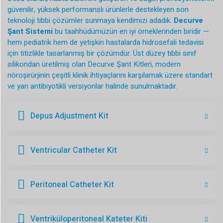
güvenilir, yüksek performanslı ürünlerle destekleyen son
teknoloji tıbbi çözümler sunmaya kendimizi adadık.
Decurve
Şant Sistemi
bu taahhüdümüzün en iyi örneklerinden biridir —
hem pediatrik hem de yetişkin hastalarda hidrosefali tedavisi
için titizlikle tasarlanmış bir çözümdür. Üst düzey tıbbi sınıf
silikondan üretilmiş olan Decurve Şant Kitleri, modern
nöroşirürjinin çeşitli klinik ihtiyaçlarını karşılamak üzere standart
ve yarı antibiyotikli versiyonlar halinde sunulmaktadır.
Depus Adjustment Kit
Ventricular Catheter Kit
Peritoneal Catheter Kit
Ventriküloperitoneal Kateter Kiti