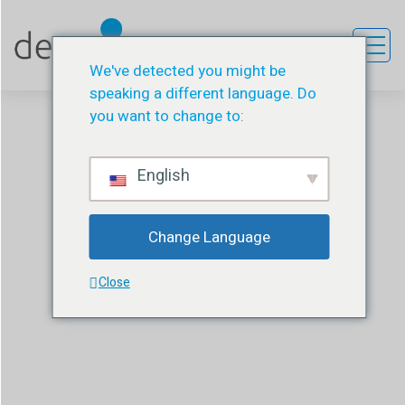
We've detected you might be
speaking a different language. Do
you want to change to:
English
Decurve Şantlar
Change Language
DESU
ÜRÜN
DECURVE ŞANTLAR
Close