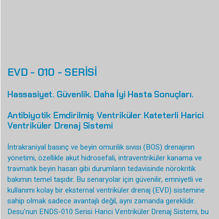
EVD - 010 - SERİSİ
Hassasiyet. Güvenlik. Daha İyi Hasta Sonuçları.
Antibiyotik Emdirilmiş Ventriküler Kateterli Harici
Ventriküler Drenaj Sistemi
İntrakraniyal basınç ve beyin omurilik sıvısı (BOS) drenajının
yönetimi, özellikle akut hidrosefali, intraventriküler kanama ve
travmatik beyin hasarı gibi durumların tedavisinde nörokritik
bakımın temel taşıdır. Bu senaryolar için güvenilir, emniyetli ve
kullanımı kolay bir eksternal ventriküler drenaj (EVD) sistemine
sahip olmak sadece avantajlı değil, aynı zamanda gereklidir.
Desu'nun ENDS-010 Serisi Harici Ventriküler Drenaj Sistemi, bu