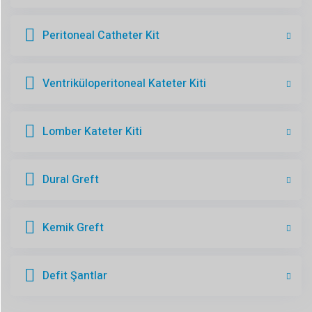
Peritoneal Catheter Kit
Ventriküloperitoneal Kateter Kiti
Lomber Kateter Kiti
Dural Greft
Kemik Greft
Defit Şantlar