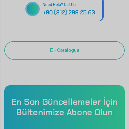
Need Help? Call Us.
+90 (312) 299 25 63
En Son Güncellemeler İçin
Bültenimize Abone Olun