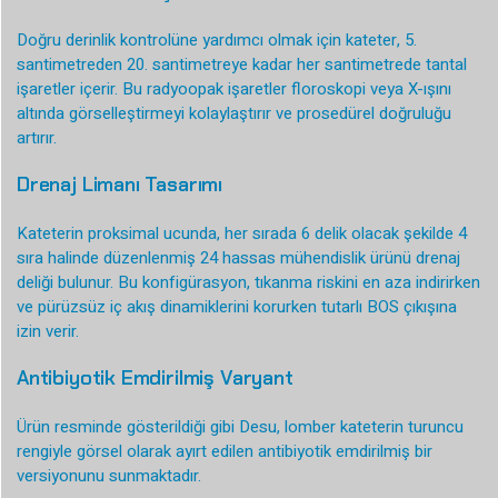
Doğru derinlik kontrolüne yardımcı olmak için kateter, 5.
santimetreden 20. santimetreye kadar her santimetrede tantal
işaretler içerir. Bu radyoopak işaretler floroskopi veya X-ışını
altında görselleştirmeyi kolaylaştırır ve prosedürel doğruluğu
artırır.
Drenaj Limanı Tasarımı
Kateterin proksimal ucunda, her sırada 6 delik olacak şekilde 4
sıra halinde düzenlenmiş 24 hassas mühendislik ürünü drenaj
deliği bulunur. Bu konfigürasyon, tıkanma riskini en aza indirirken
ve pürüzsüz iç akış dinamiklerini korurken tutarlı BOS çıkışına
izin verir.
Antibiyotik Emdirilmiş Varyant
Ürün resminde gösterildiği gibi Desu, lomber kateterin turuncu
rengiyle görsel olarak ayırt edilen antibiyotik emdirilmiş bir
versiyonunu sunmaktadır.