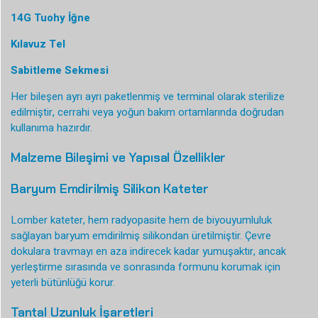
14G Tuohy İğne
Kılavuz Tel
Sabitleme Sekmesi
Her bileşen ayrı ayrı paketlenmiş ve terminal olarak sterilize
edilmiştir, cerrahi veya yoğun bakım ortamlarında doğrudan
kullanıma hazırdır.
Malzeme Bileşimi ve Yapısal Özellikler
Baryum Emdirilmiş Silikon Kateter
Lomber kateter, hem radyopasite hem de biyouyumluluk
sağlayan baryum emdirilmiş silikondan üretilmiştir. Çevre
dokulara travmayı en aza indirecek kadar yumuşaktır, ancak
yerleştirme sırasında ve sonrasında formunu korumak için
yeterli bütünlüğü korur.
Tantal Uzunluk İşaretleri