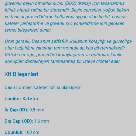
güvenilir beyin omurilik sıvısı (BOS) drenajı için tasarlanmış
klinik olarak rafine bir sistemdir. Beyin cerrahisi, yoğun bakım
ve tanısal prosedürlerde kullanıma uygun olan bu kit, hassas
kateter yerleştirme ve güvenli sıvı yönlendirme için gereken
temel bileşenleri sunar.
Ürün görseli, Desu'nun şeffaflık, kullanım kolaylığı ve güvenliğe
olan bağlılığını yansıtan tam montajı açıkça göstermektedir.
Kitteki her öğe, prosedürü kolaylaştıran ve optimum klinik
sonuçları destekleyen tanımlanmış bir işleve hizmet eder.
Kit Bileşenleri
Desu Lomber Kateter Kiti şunları içerir:
Lomber Kateter
İç Çap (ID):
0,8 mm
Dış Çap (OD):
1.6 mm
Uzunluk:
100 cm