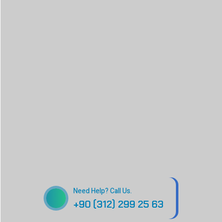
Need Help? Call Us.
+90 (312) 299 25 63