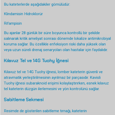
Bu kateterlerde aşağıdakiler gömülüdür:
Klindamisin Hidroklorür
Rifampisin
Bu ajanlar 28 günlük bir süre boyunca kontrollü bir şekilde
salınarak kritik ameliyat sonrası dönemde lokalize antimikrobiyal
koruma sağlar. Bu özellikle enfeksiyon riski daha yüksek olan
veya uzun süreli drenaj senaryoları olan hastalar için faydalıdır.
Kılavuz Tel ve 14G Tuohy İğnesi
Kılavuz tel ve 14G Tuohy iğnesi, lomber kateterin güvenli ve
atravmatik yerleştirilmesinin ayrılmaz bir parçasıdır. Kavisli
Tuohy iğnesi subaraknoid erişimi kolaylaştırırken, esnek kılavuz
tel kateterin düzgün ilerlemesini ve yön kontrolünü sağlar.
Sabitleme Sekmesi
Resimde de gösterilen sabitleme tırnağı, kateterin