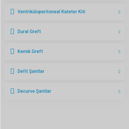
Ventriküloperitoneal Kateter Kiti
Dural Greft
Kemik Greft
Defit Şantlar
Decurve Şantlar