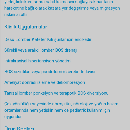
yerleştirildikten sonra sabit kalmasını sağlayarak hastanın
hareketine bağlı olarak kazara yer değiştirme veya migrasyon
riskini azaltır.
Klinik Uygulamalar
Desu Lomber Kateter Kiti şunlar için endikedir:
Sürekli veya aralıklı lomber BOS drenajı
İntrakraniyal hipertansiyon yönetimi
BOS sızıntıları veya psödotümör serebri tedavisi
Ameliyat sonrası izleme ve dekompresyon
Tanısal lomber ponksiyon ve terapötik BOS diversiyonu
Çok yönlülüğü sayesinde nöroşirürji, nöroloji ve yoğun bakım
ortamlarında hem yetişkin hem de pediatrik kullanım için
uygundur.
Ürün Kodları